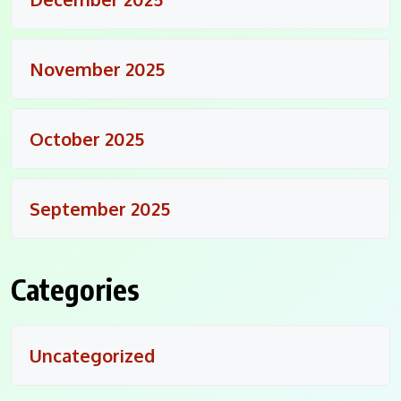
November 2025
October 2025
September 2025
Categories
Uncategorized