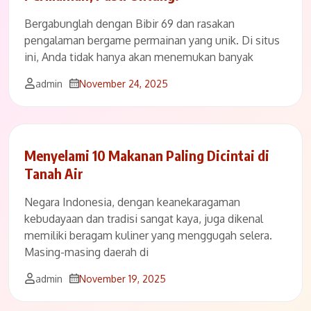
Bergabunglah dengan Bibir 69 dan rasakan
pengalaman bergame permainan yang unik. Di situs
ini, Anda tidak hanya akan menemukan banyak
admin
November 24, 2025
Menyelami 10 Makanan Paling Dicintai di
Tanah Air
Negara Indonesia, dengan keanekaragaman
kebudayaan dan tradisi sangat kaya, juga dikenal
memiliki beragam kuliner yang menggugah selera.
Masing-masing daerah di
admin
November 19, 2025