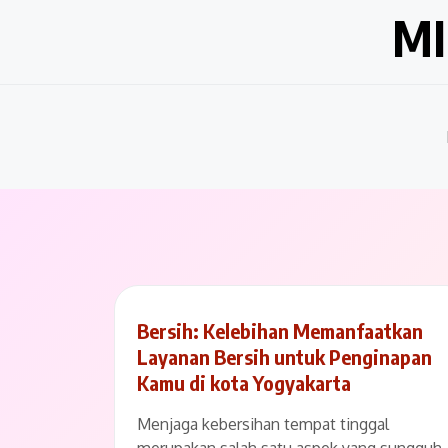
Skip
MI
to
content
Bersih: Kelebihan Memanfaatkan
Layanan Bersih untuk Penginapan
Kamu di kota Yogyakarta
Menjaga kebersihan tempat tinggal