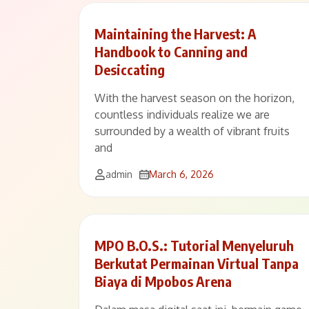
Maintaining the Harvest: A
Handbook to Canning and
Desiccating
With the harvest season on the horizon,
countless individuals realize we are
surrounded by a wealth of vibrant fruits
and
admin
March 6, 2026
MPO B.O.S.: Tutorial Menyeluruh
Berkutat Permainan Virtual Tanpa
Biaya di Mpobos Arena