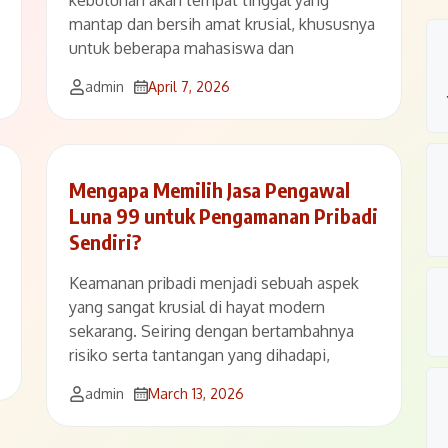
kebutuhan akan tempat tinggal yang
mantap dan bersih amat krusial, khususnya
untuk beberapa mahasiswa dan
admin
April 7, 2026
Mengapa Memilih Jasa Pengawal
Luna 99 untuk Pengamanan Pribadi
Sendiri?
Keamanan pribadi menjadi sebuah aspek
yang sangat krusial di hayat modern
sekarang. Seiring dengan bertambahnya
risiko serta tantangan yang dihadapi,
admin
March 13, 2026