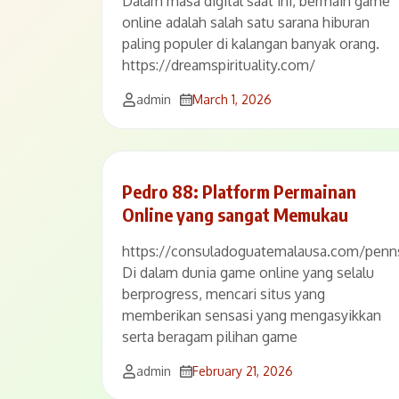
Dalam masa digital saat ini, bermain game
online adalah salah satu sarana hiburan
paling populer di kalangan banyak orang.
https://dreamspirituality.com/
admin
March 1, 2026
Pedro 88: Platform Permainan
Online yang sangat Memukau
https://consuladoguatemalausa.com/penns
Di dalam dunia game online yang selalu
berprogress, mencari situs yang
memberikan sensasi yang mengasyikkan
serta beragam pilihan game
admin
February 21, 2026