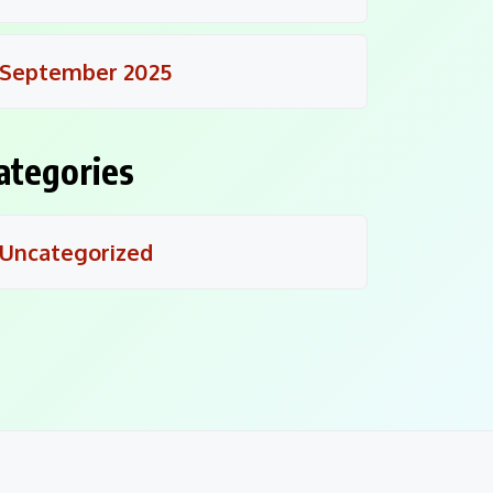
September 2025
ategories
Uncategorized