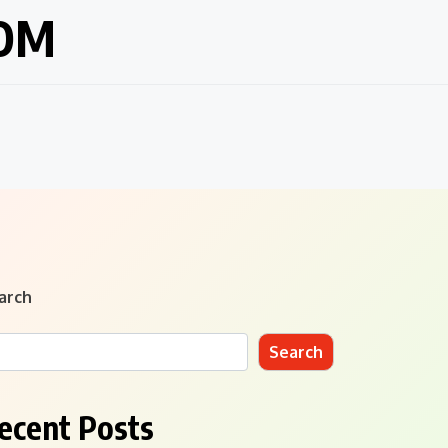
COM
arch
Search
ecent Posts