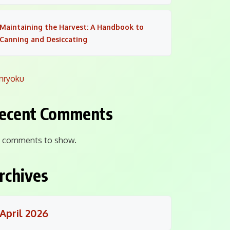
Maintaining the Harvest: A Handbook to
Canning and Desiccating
nryoku
ecent Comments
 comments to show.
rchives
April 2026