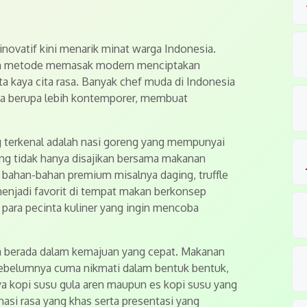
novatif kini menarik minat warga Indonesia.
dan metode memasak modern menciptakan
a kaya cita rasa. Banyak chef muda di Indonesia
ya berupa lebih kontemporer, membuat
 terkenal adalah nasi goreng yang mempunyai
eng tidak hanya disajikan bersama makanan
bahan-bahan premium misalnya daging, truffle
menjadi favorit di tempat makan berkonsep
para pecinta kuliner yang ingin mencoba
ga berada dalam kemajuan yang cepat. Makanan
sebelumnya cuma nikmati dalam bentuk bentuk,
ya kopi susu gula aren maupun es kopi susu yang
si rasa yang khas serta presentasi yang