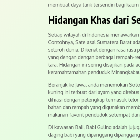
membuat daya tarik tersendiri bagi kaum
Hidangan Khas dari S
Setiap wilayah di Indonesia menawarkan
Contohnya, Sate asal Sumatera Barat adal
seluruh dunia. Dikenal dengan rasa rasa p
yang dengan dengan berbagai rempah-re
tara. Hidangan ini sering disajikan pada a
keramahtamahan penduduk Minangkabau
Beranjak ke Jawa, anda menemukan Soto
kuning ini terbuat dari ayam yang direbu
dihiasi dengan pelengkap termasuk telur
bahan dan rempah yang digunakan memb
makanan favorit penduduk setempat dan 
Di kawasan Bali, Babi Guling adalah juju
daging babi yang dipanggang dipanggan