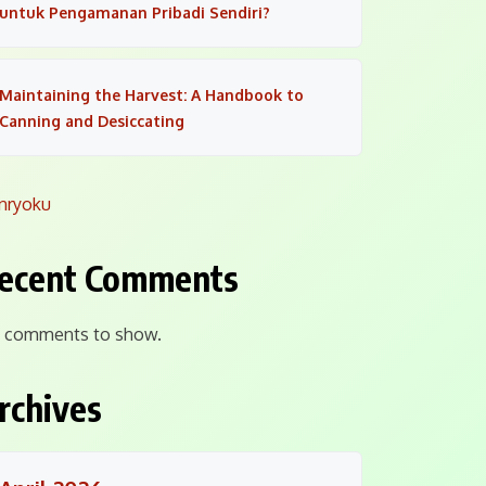
untuk Pengamanan Pribadi Sendiri?
Maintaining the Harvest: A Handbook to
Canning and Desiccating
nryoku
ecent Comments
 comments to show.
rchives