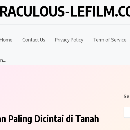
RACULOUS-LEFILM.
Home
Contact Us
Privacy Policy
Term of Service
...
Se
 Paling Dicintai di Tanah