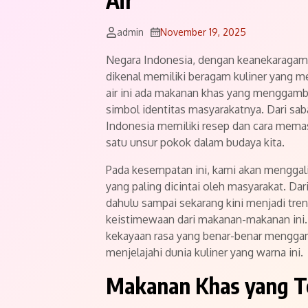
Air
admin
November 19, 2025
Negara Indonesia, dengan keanekaragama
dikenal memiliki beragam kuliner yang m
air ini ada makanan khas yang menggambar
simbol identitas masyarakatnya. Dari sa
Indonesia memiliki resep dan cara mema
satu unsur pokok dalam budaya kita.
Pada kesempatan ini, kami akan menggali
yang paling dicintai oleh masyarakat. Da
dahulu sampai sekarang kini menjadi tren,
keistimewaan dari makanan-makanan ini.
kekayaan rasa yang benar-benar mengga
menjelajahi dunia kuliner yang warna ini.
Makanan Khas yang T