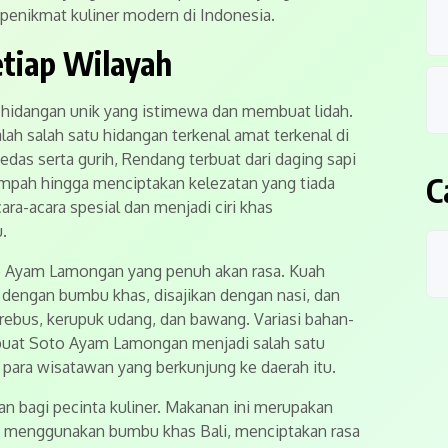
 penikmat kuliner modern di Indonesia.
etiap Wilayah
 hidangan unik yang istimewa dan membuat lidah.
ah salah satu hidangan terkenal amat terkenal di
edas serta gurih, Rendang terbuat dari daging sapi
C
mpah hingga menciptakan kelezatan yang tiada
cara-acara spesial dan menjadi ciri khas
.
 Ayam Lamongan yang penuh akan rasa. Kuah
s dengan bumbu khas, disajikan dengan nasi, dan
 rebus, kerupuk udang, dan bawang. Variasi bahan-
uat Soto Ayam Lamongan menjadi salah satu
para wisatawan yang berkunjung ke daerah itu.
gan bagi pecinta kuliner. Makanan ini merupakan
g menggunakan bumbu khas Bali, menciptakan rasa