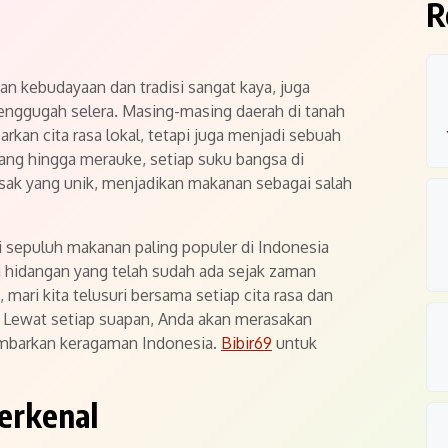
R
n kebudayaan dan tradisi sangat kaya, juga
enggugah selera. Masing-masing daerah di tanah
kan cita rasa lokal, tetapi juga menjadi sebuah
bang hingga merauke, setiap suku bangsa di
sak yang unik, menjadikan makanan sebagai salah
 sepuluh makanan paling populer di Indonesia
ri hidangan yang telah sudah ada sejak zaman
 mari kita telusuri bersama setiap cita rasa dan
 Lewat setiap suapan, Anda akan merasakan
mbarkan keragaman Indonesia.
Bibir69
untuk
erkenal