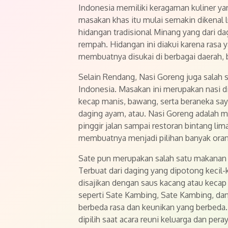
Indonesia memiliki keragaman kuliner ya
masakan khas itu mulai semakin dikenal l
hidangan tradisional Minang yang dari d
rempah. Hidangan ini diakui karena rasa 
membuatnya disukai di berbagai daerah,
Selain Rendang, Nasi Goreng juga salah 
Indonesia. Masakan ini merupakan nasi
kecap manis, bawang, serta beraneka sayu
daging ayam, atau. Nasi Goreng adalah m
pinggir jalan sampai restoran bintang lima
membuatnya menjadi pilihan banyak oran
Sate pun merupakan salah satu makanan tra
Terbuat dari daging yang dipotong kecil-
disajikan dengan saus kacang atau kecap m
seperti Sate Kambing, Sate Kambing, dan
berbeda rasa dan keunikan yang berbeda.
dipilih saat acara reuni keluarga dan pera