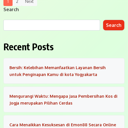
Posts
1
2
Next
Navigation
Search
Search
Recent Posts
Bersih: Kelebihan Memanfaatkan Layanan Bersih
untuk Penginapan Kamu di kota Yogyakarta
Mengurangi Waktu: Mengapa Jasa Pembersihan Kos di
Jogja merupakan Pilihan Cerdas
Cara Menaikkan Kesuksesan di Emon88 Secara Online