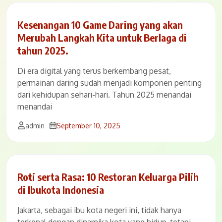
Kesenangan 10 Game Daring yang akan
Merubah Langkah Kita untuk Berlaga di
tahun 2025.
Di era digital yang terus berkembang pesat,
permainan daring sudah menjadi komponen penting
dari kehidupan sehari-hari. Tahun 2025 menandai
menandai
admin
September 10, 2025
Roti serta Rasa: 10 Restoran Keluarga Pilih
di Ibukota Indonesia
Jakarta, sebagai ibu kota negeri ini, tidak hanya
terkenal dengan dinamika kota yang hidup, tetapi