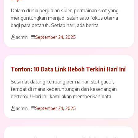
Dalam dunia perjudian siber, permainan slot yang
menguntungkan menjadi salah satu fokus utama
bagi para petaruh. Setiap hari, ada berita
admin
September 24, 2025
Tonton: 10 Data Link Heboh Terkini Hari Ini
Selamat datang ke ruang permainan slot gacor,
tempat di mana keberuntungan dan kesenangan
bertemu! Hari ini, kami akan memberikan data
admin
September 24, 2025