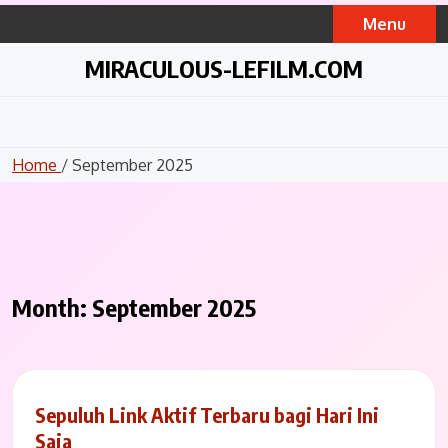
Skip
Menu
to
content
MIRACULOUS-LEFILM.COM
Home
/ September 2025
Month:
September 2025
Sepuluh Link Aktif Terbaru bagi Hari Ini
Saja