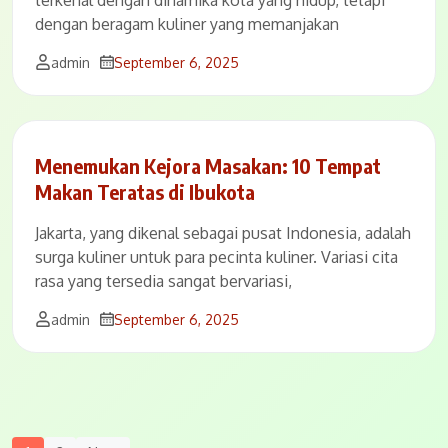
dengan beragam kuliner yang memanjakan
admin
September 6, 2025
Menemukan Kejora Masakan: 10 Tempat
Makan Teratas di Ibukota
Jakarta, yang dikenal sebagai pusat Indonesia, adalah
surga kuliner untuk para pecinta kuliner. Variasi cita
rasa yang tersedia sangat bervariasi,
admin
September 6, 2025