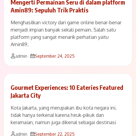
Mengerti Permainan Seru di dalam platform
Amin89: Sepuluh Trik Praktis
Menghasilkan victory dari game online benar-benar
menjadi impian banyak sekali pemain. Salah satu
platform yang sangat menarik perhatian yaitu
Amin89,
admin
September 24, 2025
Gourmet Experiences: 10 Eateries Featured
Jakarta City
Kota Jakarta, yang merupakan ibu kota negara ini,
tidak hanya terkenal karena hiruk-pikuk dan
keramaian, namun juga dikenal sebagai destinasi
admin
September 22, 2025