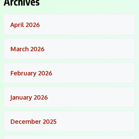
Archives
April 2026
March 2026
February 2026
January 2026
December 2025