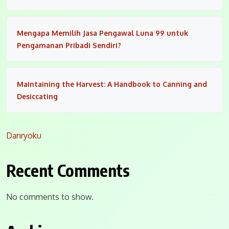
Mengapa Memilih Jasa Pengawal Luna 99 untuk
Pengamanan Pribadi Sendiri?
Maintaining the Harvest: A Handbook to Canning and
Desiccating
Danryoku
Recent Comments
No comments to show.