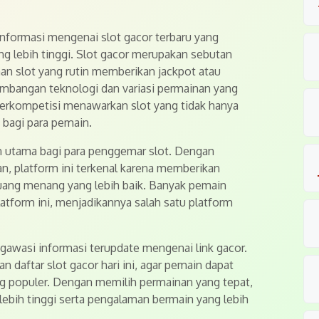
informasi mengenai slot gacor terbaru yang
lebih tinggi. Slot gacor merupakan sebutan
n slot yang rutin memberikan jackpot atau
mbangan teknologi dan variasi permainan yang
erkompetisi menawarkan slot yang tidak hanya
 bagi para pemain.
an utama bagi para penggemar slot. Dengan
, platform ini terkenal karena memberikan
uang menang yang lebih baik. Banyak pemain
atform ini, menjadikannya salah satu platform
ngawasi informasi terupdate mengenai link gacor.
daftar slot gacor hari ini, agar pemain dapat
 populer. Dengan memilih permainan yang tepat,
ebih tinggi serta pengalaman bermain yang lebih