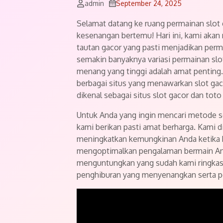
admin
September 24, 2025
Selamat datang ke ruang permainan slot
kesenangan bertemu! Hari ini, kami aka
tautan gacor yang pasti menjadikan per
semakin banyaknya variasi permainan sl
menang yang tinggi adalah amat penting.
berbagai situs yang menawarkan slot gaco
dikenal sebagai situs slot gacor dan toto
Untuk Anda yang ingin mencari metode 
kami berikan pasti amat berharga. Kami d
meningkatkan kemungkinan Anda ketika ber
mengoptimalkan pengalaman bermain Anda
menguntungkan yang sudah kami ringkas 
penghiburan yang menyenangkan serta p