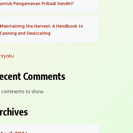
untuk Pengamanan Pribadi Sendiri?
Maintaining the Harvest: A Handbook to
Canning and Desiccating
nryoku
ecent Comments
 comments to show.
rchives