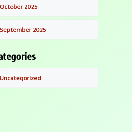
October 2025
September 2025
ategories
Uncategorized