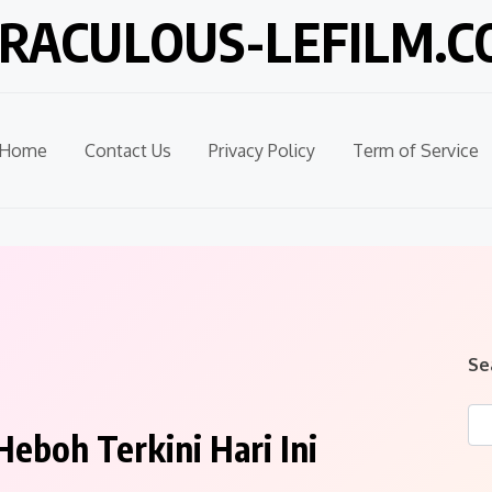
RACULOUS-LEFILM.
Home
Contact Us
Privacy Policy
Term of Service
Se
Heboh Terkini Hari Ini