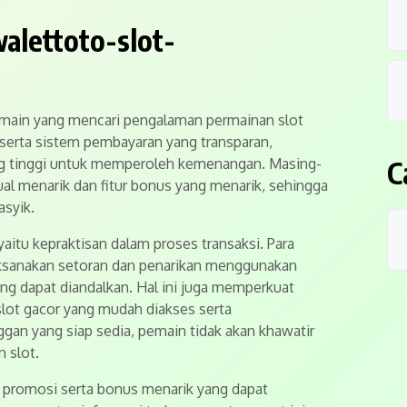
alettoto-slot-
emain yang mencari pengalaman permainan slot
 serta sistem pembayaran yang transparan,
 tinggi untuk memperoleh kemenangan. Masing-
C
l menarik dan fitur bonus yang menarik, sehingga
asyik.
aitu kepraktisan dalam proses transaksi. Para
sanakan setoran dan penarikan menggunakan
 dapat diandalkan. Hal ini juga memperkuat
slot gacor yang mudah diakses serta
an yang siap sedia, pemain tidak akan khawatir
 slot.
n promosi serta bonus menarik yang dapat