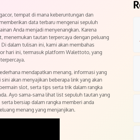
R
 gacor, tempat di mana keberuntungan dan
n memberikan data terbaru mengenai sepuluh
mainan Anda menjadi menyenangkan. Karena
ot, menemukan tautan terpercaya dengan peluang
 Di dalam tulisan ini, kami akan membahas
r hari ini, termasuk platform Walettoto, yang
 terpercaya.
sederhana mendapatkan menang, informasi yang
i sini akan menyajikan beberapa link yang akan
main slot, serta tips serta trik dalam rangka
. Ayo sama-sama lihat list sepuluh tautan yang
serta bersiap dalam rangka memberi anda
eluang menang yang menjanjikan.