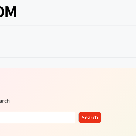
COM
arch
Search