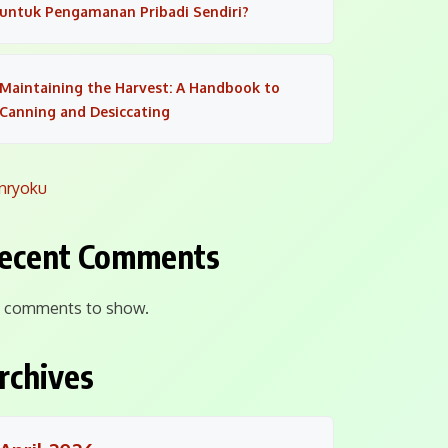
untuk Pengamanan Pribadi Sendiri?
Maintaining the Harvest: A Handbook to
Canning and Desiccating
nryoku
ecent Comments
 comments to show.
rchives