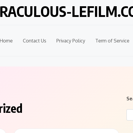
RACULOUS-LEFILM.
Home
Contact Us
Privacy Policy
Term of Service
Se
rized