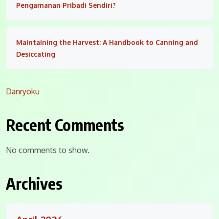
Pengamanan Pribadi Sendiri?
Maintaining the Harvest: A Handbook to Canning and
Desiccating
Danryoku
Recent Comments
No comments to show.
Archives