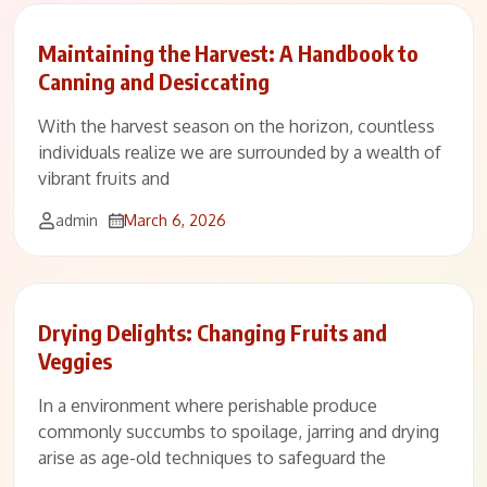
Maintaining the Harvest: A Handbook to
Canning and Desiccating
With the harvest season on the horizon, countless
individuals realize we are surrounded by a wealth of
vibrant fruits and
admin
March 6, 2026
Drying Delights: Changing Fruits and
Veggies
In a environment where perishable produce
commonly succumbs to spoilage, jarring and drying
arise as age-old techniques to safeguard the